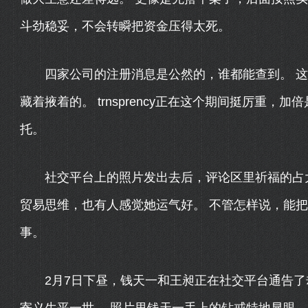
斗劲稳妥，不会转瞬把资金压得太死。
四家公司的注册消息是公然的，谁都能查到。 这
藏着掖着的。 trnsprency正在这个期间挺厉重
托。
社交平台上的照片发出去后，评论区里祈福的占大
贸易思维，也有人感觉她运气好。 不管怎样说，能
事。
2月7日下昼，钱天一和王昶正在社交平台通告了却