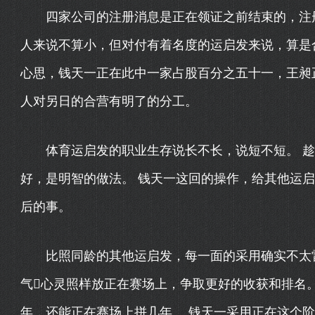
四家公司的注册消息是正在领证之前结束的，注册
人来说不算小，但对付有着名度的运启发来说，算是
心思，钱天一正在此中一家占股百分之五十一，王昶
人对另日的合营有明了的分工。
体育运启发的职业生存说长不长，说短不短。 趁
好，是明智的做法。 钱天一这回的操作，给其他运
后的事。
比照同龄的其他运启发，每一面的采用确实不太雷
气心灵照样放正在赛场上，争取更好的收获和排名。
年，还能正在赛场上拼几年。 钱天一采用正在这个