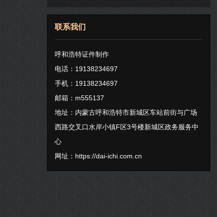
联系我们
呼和浩特证件制作
电话：19138234697
手机：19138234697
邮箱：m555137
地址：内蒙古呼和浩特市新城区车站前街与广场
西路交叉口水岸小镇F区3号楼新城区政务服务中
心
网址：
https://dai-ichi.com.cn