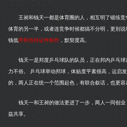
王昶和钱天一都是体育圈的人，相互明了锻练竞争
体育的另一半，或者连竞争时候都搞不分明，更别说
钱低
呼和浩特证件制作
，默契度高。
钱天一是邦度乒乓球队的队员，正在邦内乒乓球这
力不俗。 乒乓球举动邦球，体贴度平素很高，运启发
的，两人正在统一个范围起色，有联合叙话，也更容
钱天一和王昶的做法更进了一步，两人一同创业，
益共享。