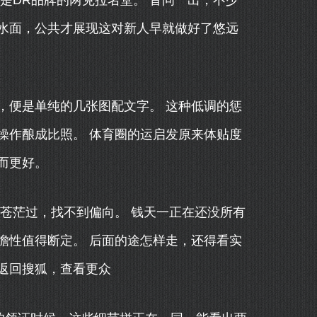
是DR品牌的两克拉名堂。 音问一出，不少
水面，公共才展现这对新人早就做好了悠远
便是单纯的几张图配文字。 这种低调的惩
操作酿成比照。 体育圈的运启发原来体贴度
而更好。
苍茫过，找不到偏向。 钱天一正在还没所有
瞻性值得断定。 后面的途怎样走，还得看实
返回搜狐，查看更众