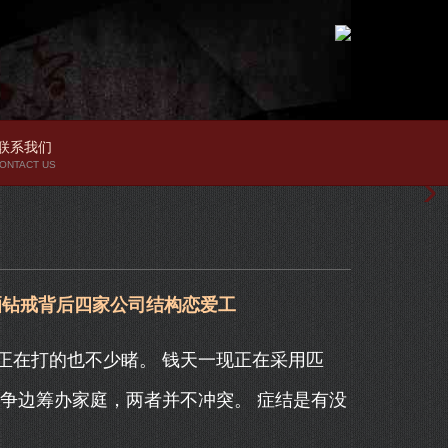
联系我们
ONTACT US
晒钻戒背后四家公司结构恋爱工
在打的也不少睹。 钱天一现正在采用匹
争边筹办家庭，两者并不冲突。 症结是有没