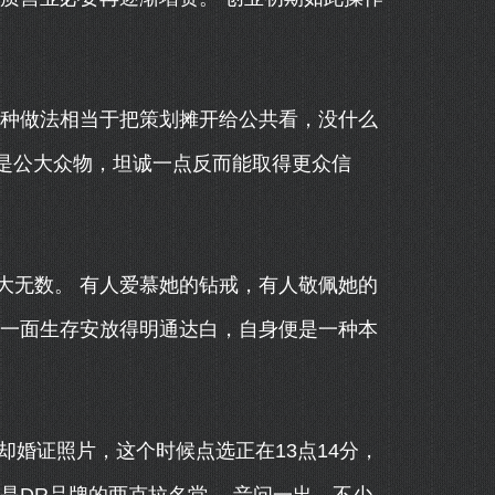
种做法相当于把策划摊开给公共看，没什么
，加倍是公大众物，坦诚一点反而能取得更众信
无数。 有人爱慕她的钻戒，有人敬佩她的
把一面生存安放得明通达白，自身便是一种本
婚证照片，这个时候点选正在13点14分，