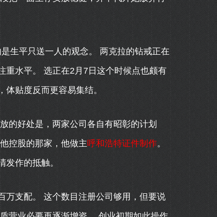
是生平只送一人的观念。 两克拉的钻戒正在
重水平。 选正在2月7日这个时候点也颇有
，体贴度反而更容易集结。
放的好处是，两家公司各自有昭彰的计划
，他控股的那家，他做主
呼和浩特证件制作
。
清发作的抵触。
万支配。 这个数目注册公司够用，但要说
质营业必要再逐渐增资。 创业初期如此操作