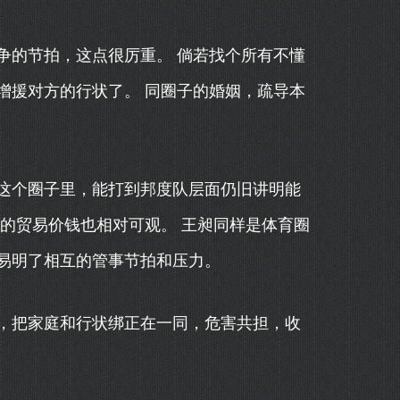
的节拍，这点很厉重。 倘若找个所有不懂
增援对方的行状了。 同圈子的婚姻，疏导本
个圈子里，能打到邦度队层面仍旧讲明能
的贸易价钱也相对可观。 王昶同样是体育圈
易明了相互的管事节拍和压力。
把家庭和行状绑正在一同，危害共担，收