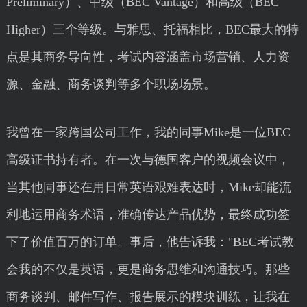
Preliminary）、中级（BEC Vantage）和高级（BEC
Higher）三个等级。与雅思、托福相比，BEC最大的特
点是其商务导向性，考试内容涵盖市场营销、人力资
源、金融、商务谈判等多个职场场景。
我曾在一家跨国公司工作，我的同事Mike是一位BEC
高级证书持有者。在一次与德国客户的视频会议中，
当其他同事还在用日常英语艰难表达时，Mike却能流
利地运用商务术语，准确传达产品优势，最终成功签
下了价值百万的订单。事后，他告诉我："BEC考试教
会我的不仅是英语，更是商务思维和沟通技巧。那些
商务谈判、邮件写作、报告展示的模块训练，让我在