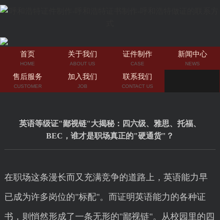
首页
关于我们
证件制作
新闻中心
HOME
ABOUT US
CASE
NEWS
售后服务
加入我们
联系我们
CUSTOMER
JOB
CONTACT US
英语等级证"鄙视链"大揭秘：四六级、雅思、托福、
BEC，谁才是职场真正的"硬通货"？
在职场这条漫长而又充满竞争的道路上，英语能力早
已成为许多岗位的"标配"。而证明英语能力的各种证
书，则悄然形成了一条无形的"鄙视链"。从校园里的四