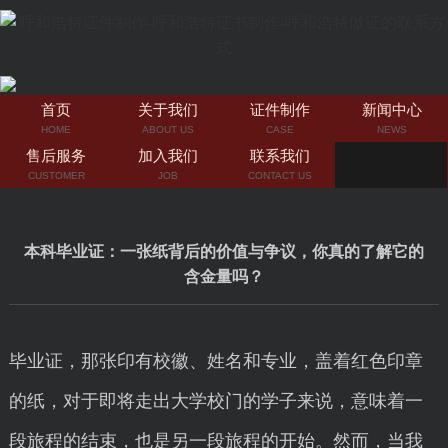
首页
关于我们
证件制作
新闻中心
HOME
ABOUT US
CASE
NEWS
售后服务
加入我们
联系我们
CUSTOMER
JOB
CONTACT US
本科毕业证：一张纸背后的价值与争议，你真的了解它的
含金量吗？
毕业证，那张印有校徽、姓名和专业，盖着红色印章
的纸，对于即将走出大学校门的学子来说，意味着一
段旅程的结束，也是另一段旅程的开始。然而，当我