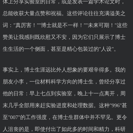
体上分享实验室的日常，或是发表一篇学术论文时，
总能收获大量点赞和祝福。这些评论往往充满溢美之
词："真厉害！""博士就是不一样！""未来可期！"这些
赞美让我感到既欣慰又不安，因为它们只展示了博士
生生活的一个侧面，甚至是精心包装过的"人设"。
事实上，博士生涯远比外人想象的要艰辛得多。我的
朋友小李，一位材料科学方向的博士生，曾经分享过
他的日常：早上七点到实验室，晚上十一点离开，周
末几乎全部用来赶实验进度和处理数据。这种"996"甚
至"007"的工作强度，在博士生群体中并不罕见。更令
人沮丧的是，即使付出了如此多的时间和精力，科研