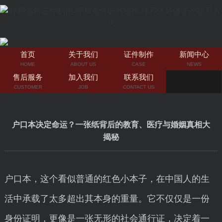
首页
关于我们
证件制作
新闻中心
HOME
ABOUT US
CASE
NEWS
售后服务
加入我们
联系我们
CUSTOMER
JOB
CONTACT US
户口本决定命运？一张纸背后的教育、医疗与婚姻真相大
揭秘
户口本，这个看似普通的红色小本子，在中国人的生
活中承载了太多超出其本身的重量。它不仅仅是一份
身份证明，更像是一张无形的社会通行证，决定着一