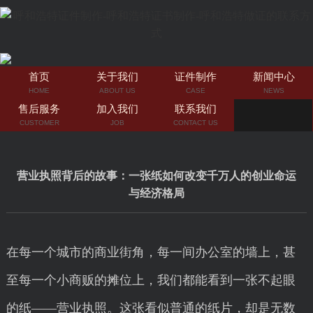
首页
关于我们
证件制作
新闻中心
HOME
ABOUT US
CASE
NEWS
售后服务
加入我们
联系我们
CUSTOMER
JOB
CONTACT US
营业执照背后的故事：一张纸如何改变千万人的创业命运
与经济格局
在每一个城市的商业街角，每一间办公室的墙上，甚
至每一个小商贩的摊位上，我们都能看到一张不起眼
的纸——营业执照。这张看似普通的纸片，却是无数