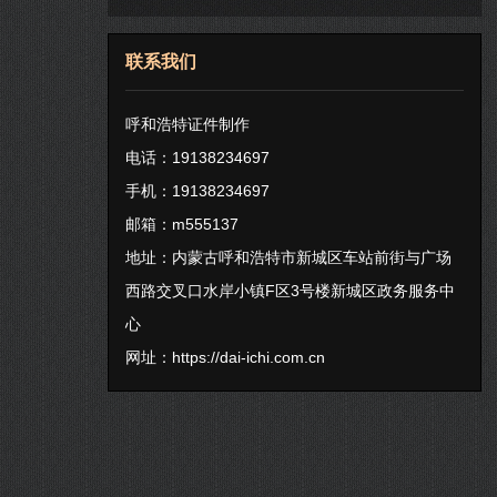
联系我们
呼和浩特证件制作
电话：19138234697
手机：19138234697
邮箱：m555137
地址：内蒙古呼和浩特市新城区车站前街与广场
西路交叉口水岸小镇F区3号楼新城区政务服务中
心
网址：
https://dai-ichi.com.cn