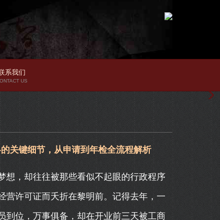
联系我们
ONTACT US
略的关键细节，从申请到年检全流程解析
梦想，却往往被那些看似不起眼的行政程序
经营许可证而夭折在黎明前。记得去年，一
员到位，万事俱备，却在开业前三天被工商