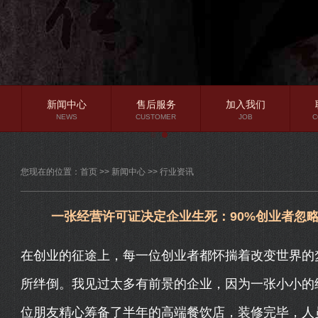
新闻中心
售后服务
加入我们
NEWS
CUSTOMER
JOB
C
公司新闻
您现在的位置：
首页
>>
新闻中心
>>
行业资讯
行业资讯
常见问题
一张经营许可证决定企业生死：90%创业者忽
在创业的征途上，每一位创业者都怀揣着改变世界的
所绊倒。我见过太多有前景的企业，因为一张小小的
位朋友精心筹备了半年的高端餐饮店，装修完毕，人