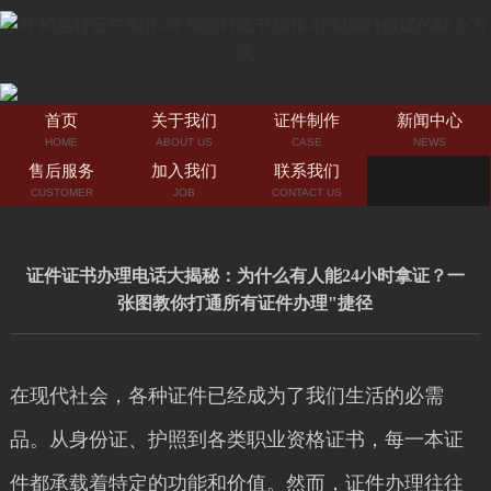
首页
关于我们
证件制作
新闻中心
HOME
ABOUT US
CASE
NEWS
售后服务
加入我们
联系我们
CUSTOMER
JOB
CONTACT US
证件证书办理电话大揭秘：为什么有人能24小时拿证？一
张图教你打通所有证件办理"捷径
在现代社会，各种证件已经成为了我们生活的必需
品。从身份证、护照到各类职业资格证书，每一本证
件都承载着特定的功能和价值。然而，证件办理往往