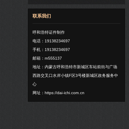
联系我们
呼和浩特证件制作
电话：19138234697
手机：19138234697
邮箱：m555137
地址：内蒙古呼和浩特市新城区车站前街与广场
西路交叉口水岸小镇F区3号楼新城区政务服务中
心
网址：
https://dai-ichi.com.cn