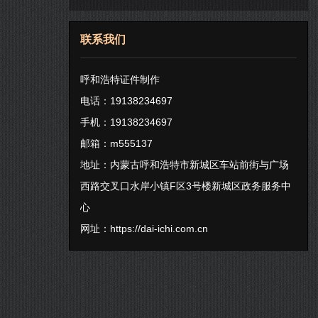
联系我们
呼和浩特证件制作
电话：19138234697
手机：19138234697
邮箱：m555137
地址：内蒙古呼和浩特市新城区车站前街与广场
西路交叉口水岸小镇F区3号楼新城区政务服务中
心
网址：
https://dai-ichi.com.cn