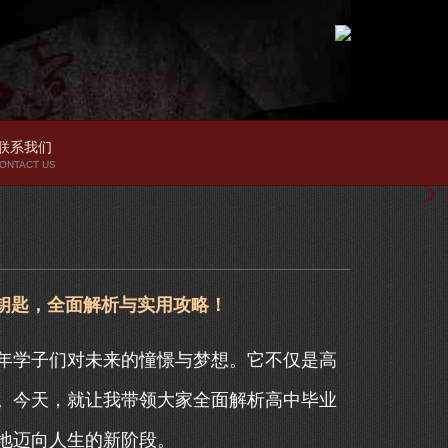
联系我们
ONTACT US
钥匙，全面解析与实用攻略！
年学子们对未来的憧憬与梦想。它不仅是高
。今天，就让我带领大家全面解析高中毕业
地迈向人生的新阶段。