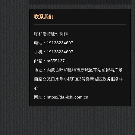
联系我们
呼和浩特证件制作
电话：19138234697
手机：19138234697
邮箱：m555137
地址：内蒙古呼和浩特市新城区车站前街与广场
西路交叉口水岸小镇F区3号楼新城区政务服务中
心
网址：
https://dai-ichi.com.cn