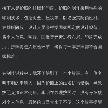
接下来是护照的排版和印刷。护照的制作采用特殊的
印刷技术，包括烫金、压纹等，以增强其防伪性能。
在排版阶段，设计人员会根据国家规定的设计规范，
将个人信息、照片、国徽等元素进行布局。印刷完成
后，护照将进入质检环节，确保每一本护照都符合国
家标准。
在制作过程中，我还了解到了一个小故事。有一位名
叫李明的申请人，因为护照上的姓名拼写错误，导致
护照无法正常使用。李明在办理护照时，没有仔细核
对个人信息，最终给自己带来了不便。这个故事提醒