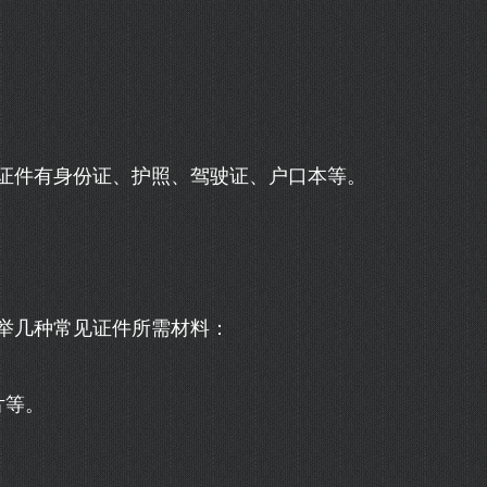
证件有身份证、护照、驾驶证、户口本等。
举几种常见证件所需材料：
片等。
。