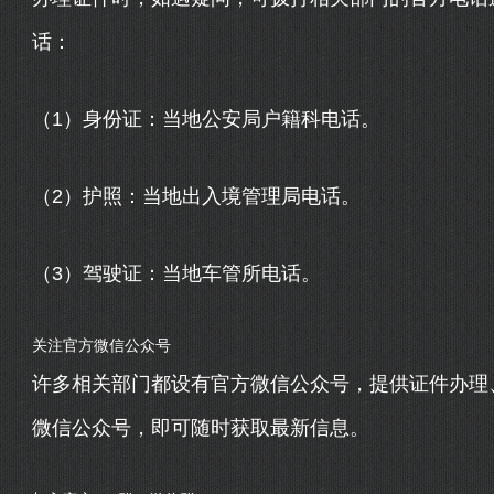
话：
（1）身份证：当地公安局户籍科电话。
（2）护照：当地出入境管理局电话。
（3）驾驶证：当地车管所电话。
关注官方微信公众号
许多相关部门都设有官方微信公众号，提供证件办理
微信公众号，即可随时获取最新信息。