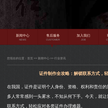
新闻中心
售后服务
加入我们
NEWS
CUSTOMER
JOB
C
公司新闻
您现在的位置：
首页
>>
新闻中心
>>
行业资讯
行业资讯
常见问题
证件制作全攻略：解锁联系方式，
在我国，证件是证明个人身份、资格、权利和责任的
多人常常感到一头雾水，不知从何下手。今天，就让
联系方式，轻松应对各类证件办理难题。