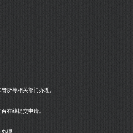
车管所等相关部门办理。
平台在线提交申请。
备办理。