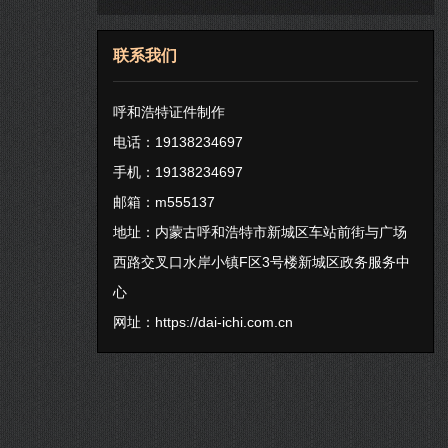
联系我们
呼和浩特证件制作
电话：19138234697
手机：19138234697
邮箱：m555137
地址：内蒙古呼和浩特市新城区车站前街与广场
西路交叉口水岸小镇F区3号楼新城区政务服务中
心
网址：
https://dai-ichi.com.cn