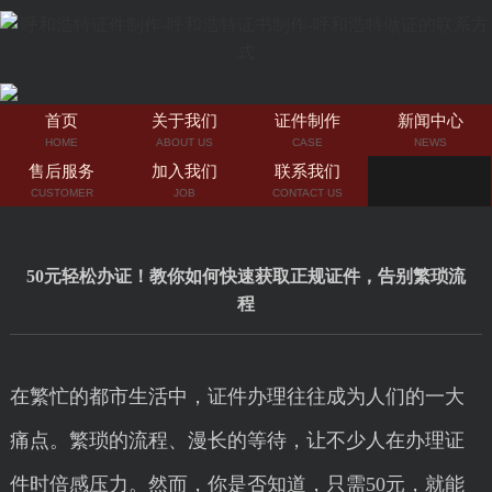
首页
关于我们
证件制作
新闻中心
HOME
ABOUT US
CASE
NEWS
售后服务
加入我们
联系我们
CUSTOMER
JOB
CONTACT US
50元轻松办证！教你如何快速获取正规证件，告别繁琐流
程
在繁忙的都市生活中，证件办理往往成为人们的一大
痛点。繁琐的流程、漫长的等待，让不少人在办理证
件时倍感压力。然而，你是否知道，只需50元，就能