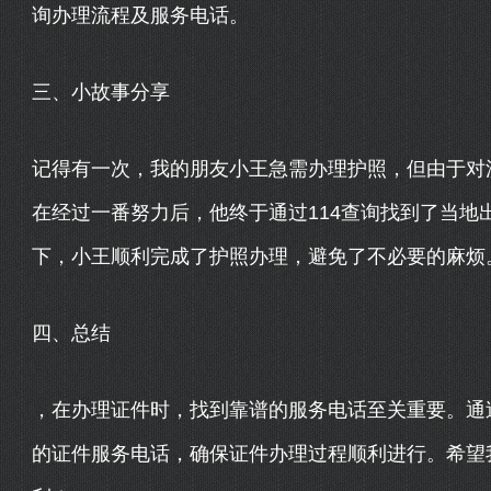
询办理流程及服务电话。
三、小故事分享
记得有一次，我的朋友小王急需办理护照，但由于对
在经过一番努力后，他终于通过114查询找到了当地
下，小王顺利完成了护照办理，避免了不必要的麻烦
四、总结
，在办理证件时，找到靠谱的服务电话至关重要。通
的证件服务电话，确保证件办理过程顺利进行。希望