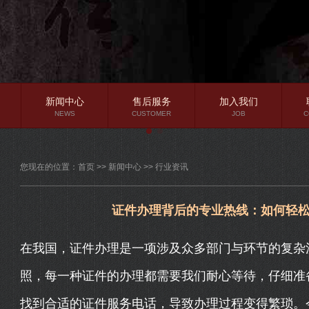
新闻中心
售后服务
加入我们
NEWS
CUSTOMER
JOB
C
公司新闻
您现在的位置：
首页
>>
新闻中心
>>
行业资讯
行业资讯
常见问题
证件办理背后的专业热线：如何轻
在我国，证件办理是一项涉及众多部门与环节的复杂
照，每一种证件的办理都需要我们耐心等待，仔细准
找到合适的证件服务电话，导致办理过程变得繁琐。