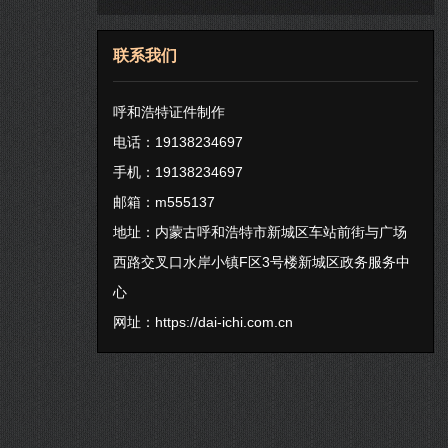
联系我们
呼和浩特证件制作
电话：19138234697
手机：19138234697
邮箱：m555137
地址：内蒙古呼和浩特市新城区车站前街与广场
西路交叉口水岸小镇F区3号楼新城区政务服务中
心
网址：
https://dai-ichi.com.cn