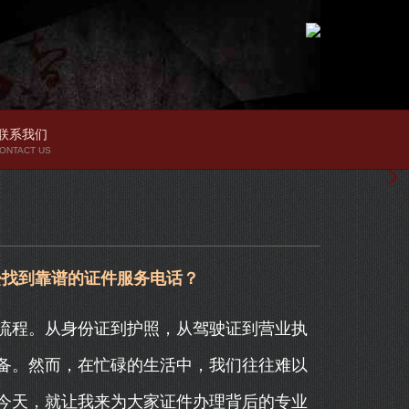
联系我们
ONTACT US
松找到靠谱的证件服务电话？
流程。从身份证到护照，从驾驶证到营业执
备。然而，在忙碌的生活中，我们往往难以
今天，就让我来为大家证件办理背后的专业