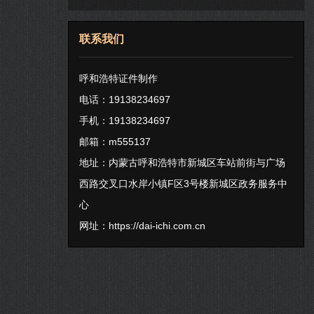
联系我们
呼和浩特证件制作
电话：19138234697
手机：19138234697
邮箱：m555137
地址：内蒙古呼和浩特市新城区车站前街与广场
西路交叉口水岸小镇F区3号楼新城区政务服务中
心
网址：
https://dai-ichi.com.cn