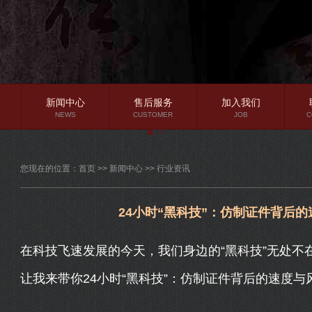
新闻中心
售后服务
加入我们
NEWS
CUSTOMER
JOB
C
公司新闻
您现在的位置：
首页
>>
新闻中心
>>
行业资讯
行业资讯
常见问题
24小时“黑科技”：仿制证件背后
在科技飞速发展的今天，我们身边的“黑科技”无处不
让我来带你24小时“黑科技”：仿制证件背后的速度