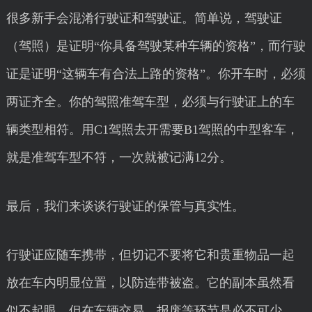
很多新手会混淆行驶证和驾驶证。简单说，驾驶证
（驾照）是证明“你具备驾驶某种车辆的资格”，而行驶
证是证明“这辆车有合法上路的资格”。你开车时，必须
两证齐全。你的驾照准驾车型，必须与行驶证上的车
辆类型相符。用C1驾照去开需要B1驾照的中型客车，
就是准驾车型不符，一次就被记满12分。
最后，我们来谈谈行驶证的保管与真实性。
行驶证应随车携带，但切记不要将它和贵重物品一起
放在车内明显位置，以防连带被盗。它的副本虽然看
似不起眼，但在车辆交易、报废等环节是必不可少