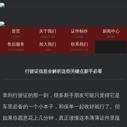
首页
关于我们
证件制作
新闻中心
HOME
ABOUT US
CASE
NEWS
售后服务
加入我们
联系我们
CUSTOMER
JOB
CONTACT US
行驶证信息全解析这些关键点新手必看
拿到行驶证的那一刻，很多新手朋友可能只觉得它是
车里必备的一个小本子，和保单一起收好就行了。但
如果你愿意花上几分钟，真正读懂这本薄薄证件里蕴