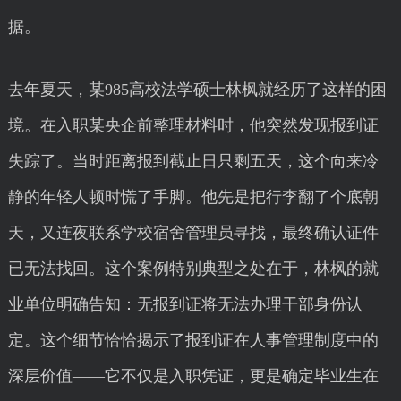
据。
去年夏天，某985高校法学硕士林枫就经历了这样的困
境。在入职某央企前整理材料时，他突然发现报到证
失踪了。当时距离报到截止日只剩五天，这个向来冷
静的年轻人顿时慌了手脚。他先是把行李翻了个底朝
天，又连夜联系学校宿舍管理员寻找，最终确认证件
已无法找回。这个案例特别典型之处在于，林枫的就
业单位明确告知：无报到证将无法办理干部身份认
定。这个细节恰恰揭示了报到证在人事管理制度中的
深层价值——它不仅是入职凭证，更是确定毕业生在