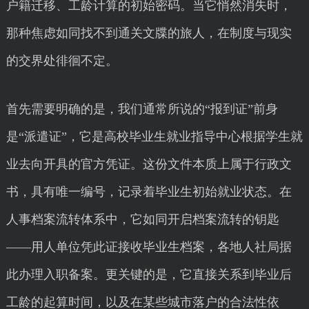
户籍迁移、工龄计算的初始密码。当它悄然消失时，
那种焦虑如同找不到通关文牒的旅人，在制度与现实
的交界处徘徊不定。
首先需要明确的是，我们通常所说的“报到证”前身
是“派遣证”，它是高校毕业生就业指导中心根据学生就
业去向开具的官方凭证。这份文件本质上属于行政文
书，具有唯一编号，记录着毕业生初始就业状态。在
人事档案流转体系中，它如同开启档案流转的钥匙
——用人单位凭此证接收毕业生档案，各地人社局据
此办理入职备案。更关键的是，它直接关系到毕业后
工龄的起算时间，以及在某些城市落户的合法性依