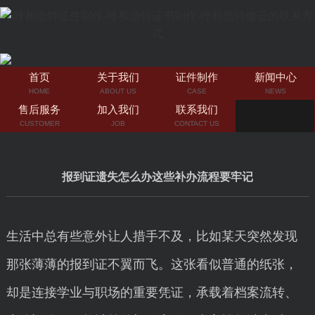
首页
关于我们
证件制作
新闻中心
HOME
ABOUT US
CASE
NEWS
售后服务
加入我们
联系我们
CUSTOMER
JOB
CONTACT US
报到证遗失怎么办这些补办流程要牢记
生活中总有些意外让人措手不及，比如某天突然发现
那张薄薄的报到证不翼而飞。这张看似普通的纸张，
却是连接学业与职场的重要凭证，承载着档案流转、