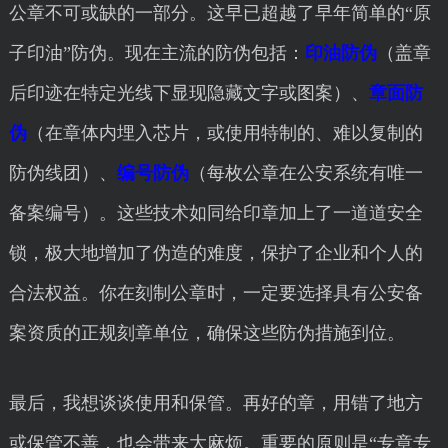
公章不可或缺的一部分。这早已超越了早年简单的“原
子印油”防伪。现在主流的防伪包括：
印油防伪
（盖章
后印迹在特定光线下显现隐藏文字或图案）、
章面防
伪
（在章体内埋入芯片，或使用特制的、难以复制的
防伪线团）、
编号防伪
（每枚公章在公安系统有唯一
备案编号）。这些技术如同给印章加上了一道道安全
锁，极大地增加了伪造的难度，保护了企业和个人的
合法权益。你在刻制公章时，一定要选择具有公安备
案资质的正规刻章单位，确保这些防伪措施到位。
最后，我想谈谈使用和保管。再好的章，用错了地方
或保管不善，也会带来大麻烦。重要的原则是“专章专