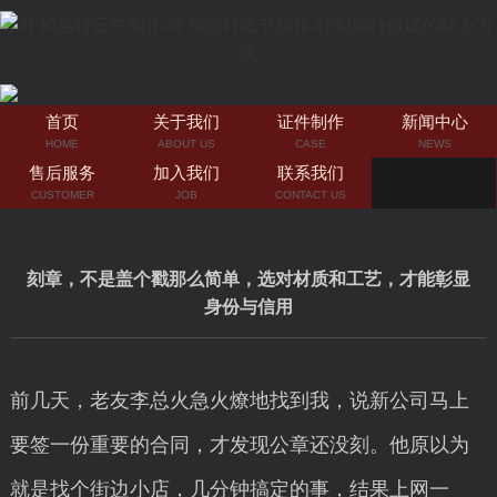
首页
关于我们
证件制作
新闻中心
HOME
ABOUT US
CASE
NEWS
售后服务
加入我们
联系我们
CUSTOMER
JOB
CONTACT US
刻章，不是盖个戳那么简单，选对材质和工艺，才能彰显
身份与信用
前几天，老友李总火急火燎地找到我，说新公司马上
要签一份重要的合同，才发现公章还没刻。他原以为
就是找个街边小店，几分钟搞定的事，结果上网一