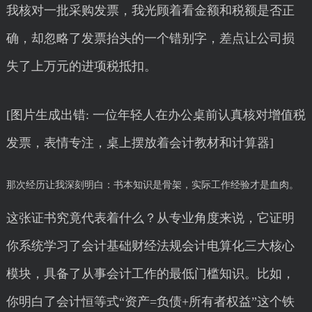
我核对一批采购发票，我光顾着看金额和税额是否正
确，却忽略了发票抬头的一个错别字，差点让公司损
失了上万元的进项税抵扣。
[图片生成出错: 一位年轻人在办公桌前认真核对增值税
发票，表情专注，桌上摆放着会计教材和计算器]
那次经历让我深刻明白：书本知识是骨架，实际工作经验才是血肉。
这张证书究竟代表着什么？从专业角度来说，它证明
你系统学习了会计基础财经法规会计电算化三大核心
模块，具备了从事会计工作的最低门槛知识。比如，
你明白了会计恒等式“资产=负债+所有者权益”这个铁