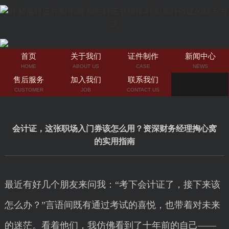
首页
关于我们
证件制作
新闻中心
HOME
ABOUT US
CASE
NEWS
售后服务
加入我们
联系我们
CUSTOMER
JOB
CONTACT US
会计证，这张职场入门券该怎么用？资深财务经理掏心窝
的实用指南
最近有好几个朋友来问我：“考下会计证了，接下来该
怎么办？”言语间既有通过考试的喜悦，也带着对未来
的迷茫。看着他们，我仿佛看到了十年前的自己——