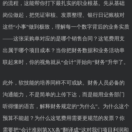
的流程，这能帮你打下最扎实的职业根基。先从基础
岗位做起，把凭证审核、发票整理、银行日记账核对
这些“小事”做到极致，理解每一个数字背后的业务实质
——这张采购单对应的是哪个销售合同？这笔费用支
出属于哪个项目成本？当你把财务数据和业务活动串
联起来时，你的视角就从“会计”开始向“财务”升华了。
此外，软技能的培养同样不可或缺。财务人员必备的
沟通能力，不是简单的上传下达，而是能用业务部门
听得懂的语言，解释财务规定的“为什么”。为什么这个
预算不能超？为什么这笔费用需要更规范的发票？你
需要把“会计准则第XX条”翻译成“这对我们项目利润和