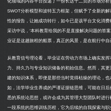
化领域的内容平台投递了一份长达十二页的市场分析
SWOT分析模型和波特五力框架，但赋予了全新的
性的报告，让她成功转行，如今已是该平台文化消费板
采访中说，‘本科教育给我的不是直接解决问题的答
业证是这趟旅程的船票，真正的风景，是在航行中自
从教育信号理论看，毕业证在劳动力市场上确实发挥着
力、持久力与专业知识储备的初始信息。然而，其更深
建的知识体系，即便是那些当时觉得枯燥的理论，也
如，法学毕业生养成的严谨证据链思维，可能在日后
悉的系统论思想，或许会成为其管理大型团队时进行
一段系统的思维训练历程，它为后续的自我探索与职