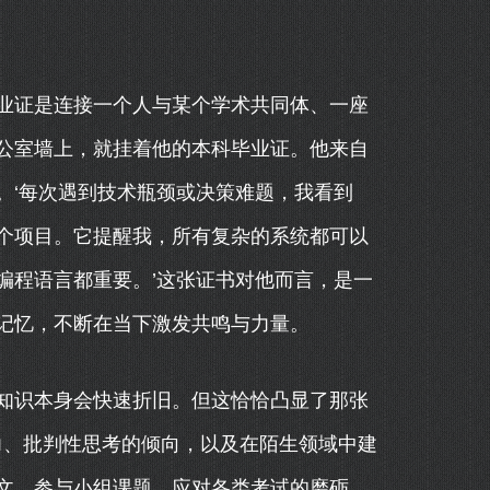
业证是连接一个人与某个学术共同体、一座
公室墙上，就挂着他的本科毕业证。他来自
。‘每次遇到技术瓶颈或决策难题，我看到
个项目。它提醒我，所有复杂的系统都可以
编程语言都重要。’这张证书对他而言，是一
记忆，不断在当下激发共鸣与力量。
知识本身会快速折旧。但这恰恰凸显了那张
力、批判性思考的倾向，以及在陌生领域中建
文、参与小组课题、应对各类考试的磨砺