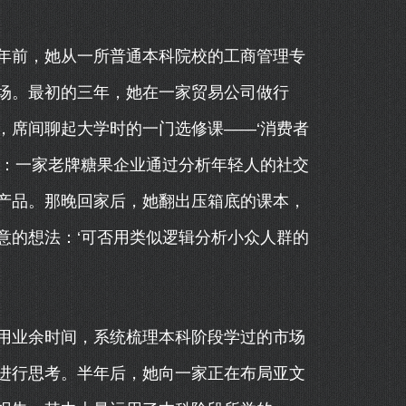
年前，她从一所普通本科院校的工商管理专
场。最初的三年，她在一家贸易公司做行
，席间聊起大学时的一门选修课——‘消费者
她：一家老牌糖果企业通过分析年轻人的社交
产品。那晚回家后，她翻出压箱底的课本，
意的想法：‘可否用类似逻辑分析小众人群的
用业余时间，系统梳理本科阶段学过的市场
进行思考。半年后，她向一家正在布局亚文