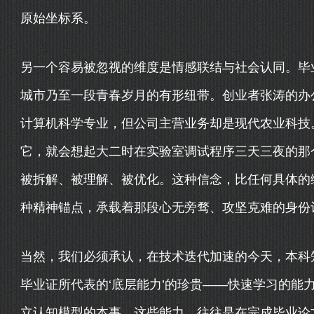
原始坐标系。
另一个容易被忽视的维度是情感联结与社会认同。毕
城市乃至一段青春岁月的有形纽带。创业者张涛的办
计算机科学专业，但公司主营业务却是现代农业科技
它，就会想起大二时在实验室调试程序三天三夜的那
被拆解、被理解、被优化。这种信念，比任何具体的
种精神锚点，承载着那段心无旁骛、攻坚克难的身份
当然，我们必须承认，在技术迭代加速的今天，本科
毕业证所代表的‘底层能力’的珍贵——快速学习的能
立认知模型的本事。这些能力，往往是在完成毕业论