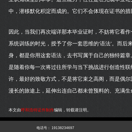
中，潜移默化积淀而成的。它们不会体现在证书的措
因此，当我们再次端详那本毕业证时，不妨将它看作
系统训练的时光，授予了你一套思维的‘语法’。而后
身，都是你用这套语法，去书写属于自己的独特篇章
是随着你每一次将过往所学与当下挑战进行创造性联
许，最好的致敬方式，不是将它束之高阁，而是偶尔
漫长的旅途上，延伸出连自己都未曾预料的、充满生
本文由
呼和浩特证件制作
编辑，转载请注明。
344
XML
网站源码
电话号：
19138234697