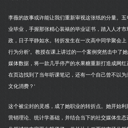
李薇的故事或许能让我们重新审视这张纸的分量。五
业毕业，手握那张精心装裱的毕业证书，踏入人才市
政，日子平静如水。转折发生在一次高中同学聚会上
行为分析’。教授在课上讲过的一个案例突然击中了
媒体数据，将一款几乎停产的水果糖重新打造成网红
在页边找到了当年听课笔记，还有一个自己曾不以为
文化消费？’
这个被尘封的灵感，成了她职业的转折点。她开始利
营销理论、统计学基础，并结合当下的社交媒体生态