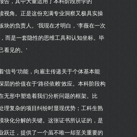
报告，其中大量运用了本科阶段所学的
解读视角。正是这份充满专业洞察又极具实操
块的负责人。‘我现在才明白，’李薇在一次
案，而是一套隐性的思维工具和认知坐标。毕
己看见的。’
‘信号’功能，向雇主传递关于个体基本能
层的价值在于‘路径依赖’效应。本科阶段构
在无形中塑造着我们分析问题的框架。比
处理复杂的项目纠纷时显现优势；工科生熟
模块化分解的关键。这张证书所认证的，是
业跃迁，提供了一个虽不唯一却至关重要的