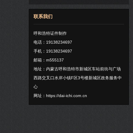
联系我们
呼和浩特证件制作
电话：19138234697
手机：19138234697
邮箱：m555137
地址：内蒙古呼和浩特市新城区车站前街与广场
西路交叉口水岸小镇F区3号楼新城区政务服务中
心
网址：
https://dai-ichi.com.cn