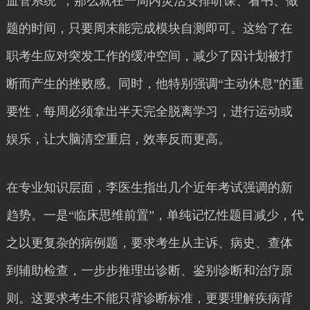
血管系统”，那么就在一周内灵活安排听课、看书、做
题的时间，只要周末能完成模块自测即可。这给了在
职考生应对突发工作的缓冲空间，减少了因计划被打
断而产生的挫败感。同时，他特别强调“主动休息”的重
要性，每周必须拿出半天完全脱离学习，进行运动或
娱乐，让大脑清空重启，效率反而更高。
在专业知识层面，李医生指出几个近年考试强调的新
趋势。一是“临床思维前置”，单纯记忆性题目减少，代
之以更复杂的病例题，要求考生从主诉、病史、查体
到辅助检查，一步步推理出诊断、鉴别诊断和治疗原
则。这要求考生不能只背诊断标准，更要理解疾病背