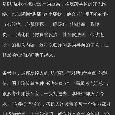
是以“症状-诊断-治疗”为线索，构建跨学科的知识网
络。比如遇到“胸痛”这个症状，他会同时复习心内科
（心绞痛、心肌梗死）、呼吸科（肺栓塞、胸膜
炎）、消化科（胃食管反流）甚至皮肤科（带状疱
疹）的相关内容。这种以临床问题为导向的串联，让
枯燥的知识瞬间活了起来。
备考中，最容易掉入的“坑”莫过于对所谓“重点”的迷
信。网上流传着各种“必考300点”、“高频考点汇总”，
很多考生如获至宝，一头扎进去。李医生却泼了冷
水：“医学是严谨的，考试大纲覆盖的每一个角落都可
能成为考点。去年的偏门，或许就是今年的常规。”他