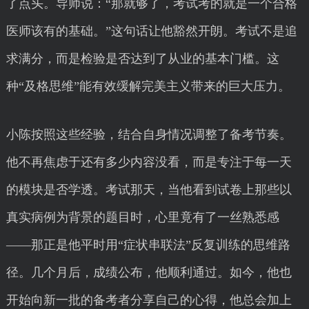
了点头。导师说：“那就够了，考试考的就是一个合格
医师该有的基础。”这句话让他豁然开朗。考试不是追
求满分，而是检验是否达到了从业的基本门槛。这
种“及格思维”能有效缓解完美主义带来的巨大压力。
小陈按照这些经验，结合自身情况调整了备考节奏。
他不再焦虑于还有多少内容没看，而是专注于每一天
的模块是否学透。考试那天，当他看到试卷上那些以
真实病例为背景的题目时，心里竟有了一丝熟悉感
——那正是他平时用“症状串联法”反复训练的思维路
径。几个月后，成绩公布，他顺利通过。如今，他也
开始向新一批的备考者分享自己的心得，他总会加上