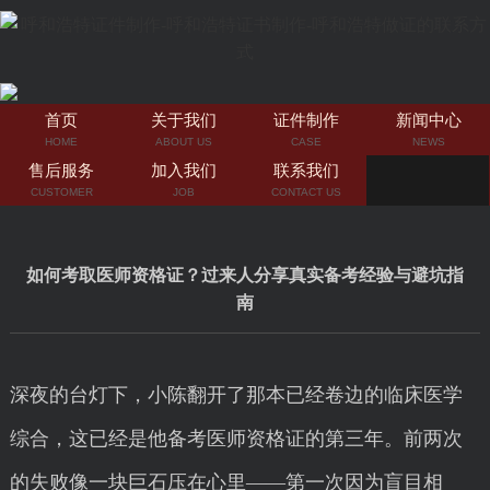
首页
关于我们
证件制作
新闻中心
HOME
ABOUT US
CASE
NEWS
售后服务
加入我们
联系我们
CUSTOMER
JOB
CONTACT US
如何考取医师资格证？过来人分享真实备考经验与避坑指
南
深夜的台灯下，小陈翻开了那本已经卷边的临床医学
综合，这已经是他备考医师资格证的第三年。前两次
的失败像一块巨石压在心里——第一次因为盲目相