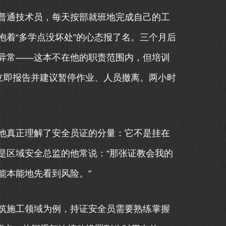
普通技术员，每天按部就班地完成自己的工
着“多学点没坏处”的心态报了名。三个月后
异常——这本不在他的职责范围内，但培训
立即报告并建议暂停作业、人员撤离。两小时
他真正理解了安全员证的分量：它不是挂在
是区域安全总监的他常说：“那张证教会我的
能本能地先看到风险。”
筑施工领域为例，持证安全员需要熟练掌握