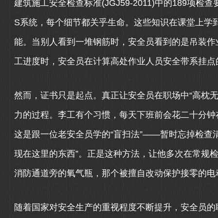
建筑施工安全检查标准(JGJ59-2011)中的189项
S系统，每个细节都关乎生命。这些知识在课堂上学
能。当别人看到一堆钢筋时，安全员看到的是吊装作
工进度时，安全员在计算高处作业人员安全带系挂点
然而，证书只是起点。真正让安全员在职场中“高枕无
力的过程。李工有个习惯，每天下班前会花二十分钟
这是跟一位老安全员学的“盲扫法”——暂时忘掉检查
现在这里的东西”。正是这种方法，让他多次在常规
消防通道旁的氧气瓶，那个被擅自改动保护接零的电
随着国家对安全生产的重视程度不断提升，安全员的