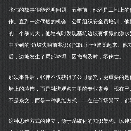
张伟的故事很能说明问题。五年前，他还是工地上的
作。直到一次偶然的机会，公司组织安全员培训，他抱
的一个暴雨天，他巡视时发现基坑边坡有细微的渗水
中学到的“边坡失稳前兆识别”知识让他警觉起来。他
后，边坡发生了局部垮塌，因撤离及时，零伤亡。
那次事件后，张伟不仅获得了公司嘉奖，更重要的是
墙上的装饰，而是融进观察力里的专业素养。现在已
不是条文，而是一种思维方式——在任何场景下，都
这种思维方式的建立，源于系统化的知识架构。以建