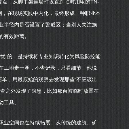
检查要点，从脚手架连墙件设置到临时用电的TN-
到，在现场实践中内化，最终形成一种职业本
业半径内是否设置了警戒区；当别人关注施
的有效距离。
忧”的，是持续将专业知识转化为风险防控能
在工地走一圈，不查记录，只看细节。他说
清单，用最原始的观察去发现那些“不应该出
检查之外发现了隐患，比如那台被临时放置在
动工具。
职业空间也在持续拓展。从传统的建筑、矿