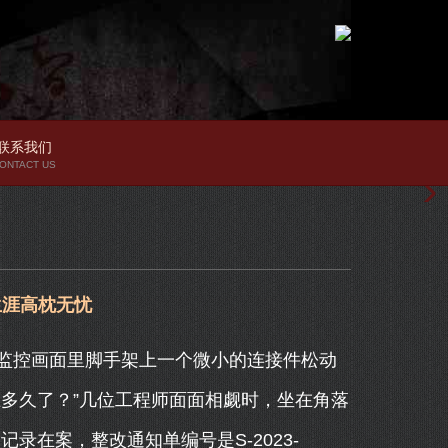
联系我们
ONTACT US
生涯高枕无忧
监控画面里脚手架上一个微小的连接件松动
多久了？”几位工程师面面相觑时，坐在角落
录在案，整改通知单编号是S-2023-