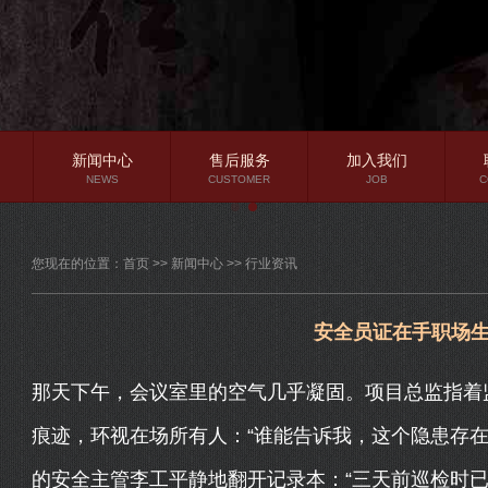
新闻中心
售后服务
加入我们
NEWS
CUSTOMER
JOB
C
公司新闻
您现在的位置：
首页
>>
新闻中心
>>
行业资讯
行业资讯
常见问题
安全员证在手职场
那天下午，会议室里的空气几乎凝固。项目总监指着
痕迹，环视在场所有人：“谁能告诉我，这个隐患存在
的安全主管李工平静地翻开记录本：“三天前巡检时已记