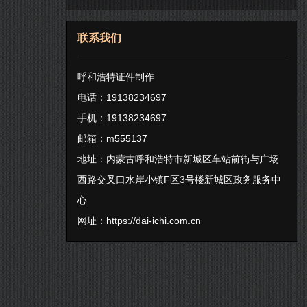
联系我们
呼和浩特证件制作
电话：19138234697
手机：19138234697
邮箱：m555137
地址：内蒙古呼和浩特市新城区车站前街与广场
西路交叉口水岸小镇F区3号楼新城区政务服务中
心
网址：
https://dai-ichi.com.cn