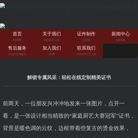
首页
关于我们
证件制作
新闻中心
HOME
ABOUT US
CASE
NEWS
售后服务
加入我们
联系我们
CUSTOMER
JOB
CONTACT US
解锁专属风采：轻松在线定制精美证书
前两天，一位朋友兴冲冲地发来一张图片，点开一
看，是一张设计相当精致的“家庭厨艺大赛冠军”证书，
背景是暖色调的云纹，边框带着些复古的烫金效果，