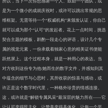
所以，当下一次你想感谢一个人、鼓励一个团队，或
是为一个微小的成就庆祝时，或许可以跳出常规的思
维框架。无需等待一个“权威机构”来颁发认证，你自己
就可以成为那个“认可”的发起者。花上一点时间，挑选
契合主题的模板，斟酌一段走心的评语，设计几个专
属的视觉元素，一份承载着独家心意的精美证书便能
跃然屏上。这个过程本身，就是一种用心的表达。当
对方收到这份专为他/她而生的数字文件，并感知到其
中蕴含的细节与心思时，其所收获的惊喜与感动，或
许正是这个数字时代里，一种格外珍贵的情感连接。
这，或许就是“解锁专属风采”最深层的魅力所在——它
让认可变得民主化，让赞美变得具体化，让每一个平