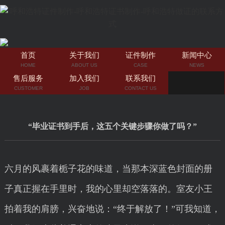
首页
关于我们
证件制作
新闻中心
HOME
ABOUT US
CASE
NEWS
售后服务
加入我们
联系我们
CUSTOMER
JOB
CONTACT US
“毕业证书到手后，这五个关键步骤你做了吗？”
六月的风裹着栀子花的味道，当那本深蓝色封面的册
子真正握在手里时，我的心里却空落落的。室友小王
拍着我的肩膀，兴奋地说：“终于解放了！”可我知道，