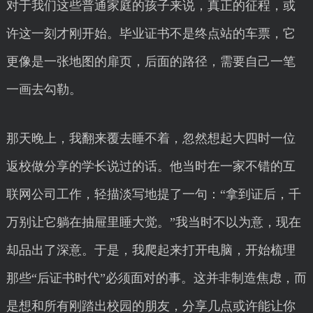
对于我们这些普通家庭的孩子来说，真正的征程，或
许这一刻才刚开始。毕业证书不是终点站的车票，它
更像是一张地图的扉页，后面的路径，需要自己一笔
一画去勾勒。
那天晚上，我翻来覆去睡不着，忽然想起大四时一位
返校做分享的学长说过的话。他当时在一家不错的互
联网公司工作，轻描淡写地提了一句：“拿到证后，千
万别让它躺在抽屉里睡大觉。”我当时不以为意，现在
却品出了深意。于是，我爬起来打开电脑，开始梳理
那些“后证书时代”必须面对的事。这并非制造焦虑，而
是想和所有刚踏出校园的朋友，分享几点或许能让你