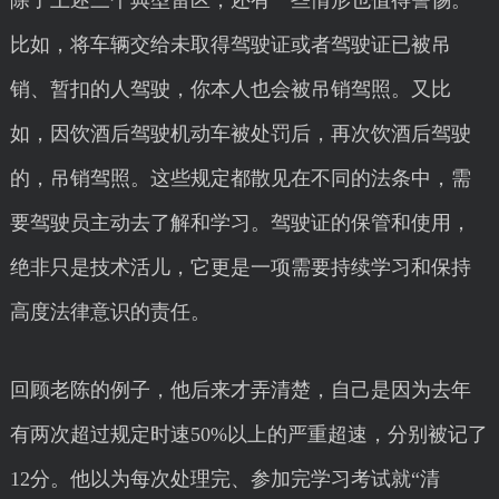
除了上述三个典型雷区，还有一些情形也值得警惕。
比如，将车辆交给未取得驾驶证或者驾驶证已被吊
销、暂扣的人驾驶，你本人也会被吊销驾照。又比
如，因饮酒后驾驶机动车被处罚后，再次饮酒后驾驶
的，吊销驾照。这些规定都散见在不同的法条中，需
要驾驶员主动去了解和学习。驾驶证的保管和使用，
绝非只是技术活儿，它更是一项需要持续学习和保持
高度法律意识的责任。
回顾老陈的例子，他后来才弄清楚，自己是因为去年
有两次超过规定时速50%以上的严重超速，分别被记了
12分。他以为每次处理完、参加完学习考试就“清