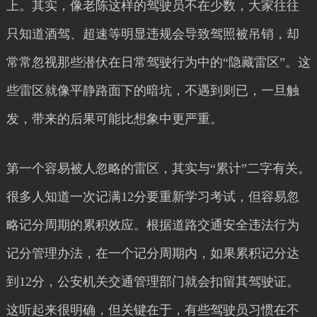
上。其实，像老陈这样的驾驶员不在少数，大家往往
只知道酒驾、超速等明显违规会导致驾照被吊销，却
常常忽视那些潜伏在日常驾驶行为中的“隐藏雷区”。这
些雷区就像平静路面下的暗坑，不遇到则已，一旦触
发，带来的后果可能比想象中更严重。
第一个容易被人忽略的雷区，其实与“累计”二字有关。
很多人知道一次记满12分要重新学习考试，但容易忽
略记分周期的累积效应。根据道路交通安全违法行为
记分管理办法，在一个记分周期内，如果累积记分达
到12分，公安机关交通管理部门就会扣留其驾驶证。
这听起来很明确，但关键在于，有些驾驶员习惯在不