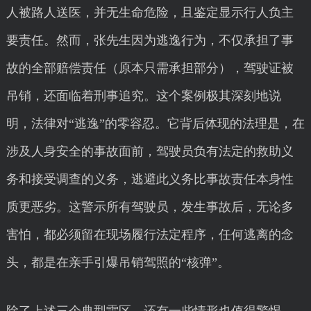
人被路人送医，并无生命危险，且鉴定显示行人负主
要责任。然而，张先生因为逃逸行为，不仅承担了事
故的全部赔偿责任（原本只需承担部分），驾驶证被
吊销，还面临着刑事追究。这个案例极其深刻地说
明，法律对“逃逸”的零容忍。它背后体现的法理是，在
涉及人身安全的事故面前，驾驶员负有法定的救助义
务和接受调查的义务，逃避此义务比事故责任本身性
质更恶劣。这警示所有驾驶员，发生事故后，无论多
害怕，都必须留在现场履行法定程序，任何逃离的念
头，都是在亲手引爆吊销驾照的“核弹”。