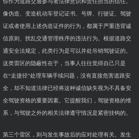
你作为道路交通参与者法律意识和责任担当的信任。
像伪造、变造机动车登记证书、号牌、行驶证、驾驶
证或者使用上述伪造证件的行为，都属于严重违背诚
信原则、扰乱交通管理秩序的违法行为。根据道路交
通安全法规定，此类行为是可以并处吊销驾驶证的。
这类雷区的隐蔽性在于，当事人往往觉得自己只是
在“走捷径”处理车辆手续问题，没有直接危害道路安
全，却不知道法律已经将这种诚信缺失视为不具备安
全驾驶资格的重要因素。它提醒我们，驾驶资格的维
系，与驾驶之外的相关法律遵守情况是紧密挂钩的。
第三个雷区，则与发生事故后的应对处理有关。发生