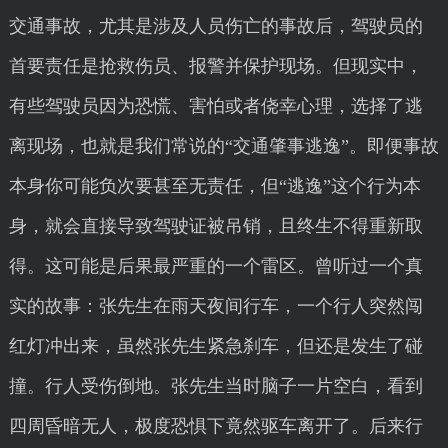
交通事故，尤其是涉及人员伤亡的事故后，驾驶员的
首要责任是抢救伤员、报警并保护现场。但现实中，
有些驾驶员因为恐慌、害怕或者侥幸心理，选择了逃
离现场，也就是我们常说的“交通肇事逃逸”。即便事故
本身你可能负次要甚至无责任，但“逃逸”这个行为本
身，就会直接导致驾驶证被吊销，且终生不得重新取
得。这可能是后果最严重的一个雷区。曾听过一个真
实的故事：张先生在雨天夜间行车，一个行人突然闯
红灯冲出来，虽然张先生紧急刹车，但还是发生了碰
撞。行人受伤倒地。张先生当时脑子一片空白，看到
四周昏暗无人，极度恐惧下竟然驱车离开了。后来行