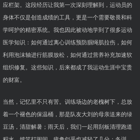
应栏架。这段经历让我第一次深刻理解到，运动员的
身体不仅是创造成绩的工具，更是一个需要敬畏和科
学呵护的精密系统。我也因此被动地学到了很多运动
医学知识：如何通过离心训练预防腘绳肌拉伤，如何
利用泡沫轴进行筋膜放松，如何通过营养补充加速软
组织修复。这些知识，后来都成了我运动生涯中宝贵
的财富。
当然，记忆里不只有苦。训练场边的老槐树下，总放
着一个褪色的保温桶，那是队友大刘的母亲送来的绿
豆汤，清甜解暑；雨天后，我们一起用刮板清理跑道
积水，嬉笑打闹间，疲惫似乎也减轻了几分；冬训