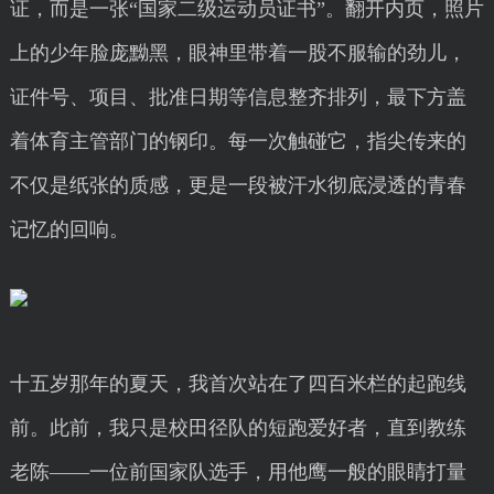
证，而是一张“国家二级运动员证书”。翻开内页，照片
上的少年脸庞黝黑，眼神里带着一股不服输的劲儿，
证件号、项目、批准日期等信息整齐排列，最下方盖
着体育主管部门的钢印。每一次触碰它，指尖传来的
不仅是纸张的质感，更是一段被汗水彻底浸透的青春
记忆的回响。
十五岁那年的夏天，我首次站在了四百米栏的起跑线
前。此前，我只是校田径队的短跑爱好者，直到教练
老陈——一位前国家队选手，用他鹰一般的眼睛打量