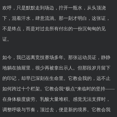
欢呼，只是默默走到场边，拧开一瓶水，从头顶浇
下，混着汗水，肆意流淌。那一刻才明白，这张证，
不是终点，而是对过去所有付出的一份沉甸甸的见
证。
如今，我已远离竞技赛场多年。那张运动员证，静静
地躺在抽屉里，很少再被拿出示人。但那段岁月留下
的印记，却早已深刻在生命里。它教会我的，远不止
如何跨过十个栏架。它教会我“极点”来临时的坚持——
在身体极度疲劳、乳酸大量堆积、感觉无法支撑时，
调整呼吸与节奏，顶过去，便是新的境界。它教会我