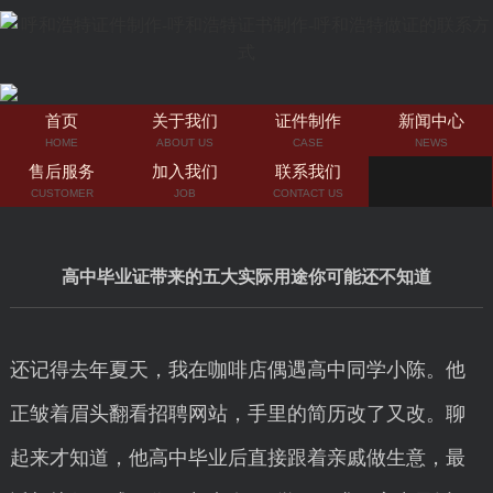
首页
关于我们
证件制作
新闻中心
HOME
ABOUT US
CASE
NEWS
售后服务
加入我们
联系我们
CUSTOMER
JOB
CONTACT US
高中毕业证带来的五大实际用途你可能还不知道
还记得去年夏天，我在咖啡店偶遇高中同学小陈。他
正皱着眉头翻看招聘网站，手里的简历改了又改。聊
起来才知道，他高中毕业后直接跟着亲戚做生意，最