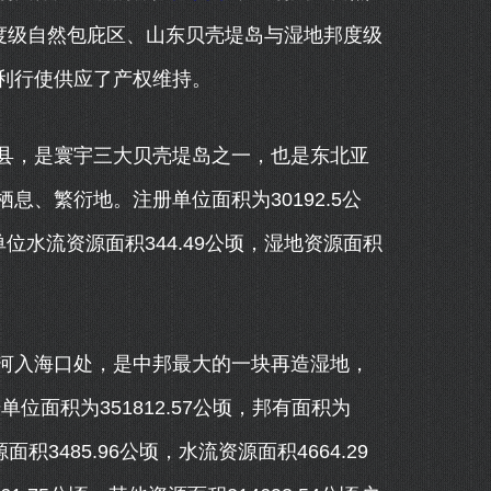
度级自然包庇区、山东贝壳堤岛与湿地邦度级
利行使供应了产权维持。
，是寰宇三大贝壳堤岛之一，也是东北亚
、繁衍地。注册单位面积为30192.5公
单位水流资源面积344.49公顷，湿地资源面积
入海口处，是中邦最大的一块再造湿地，
位面积为351812.57公顷，邦有面积为
积3485.96公顷，水流资源面积4664.29