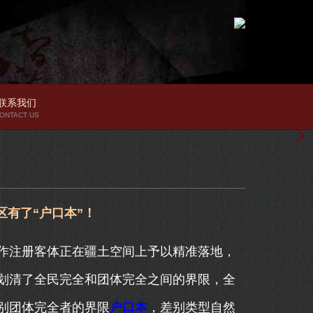
联系我们
ONTACT US
区有了“户口本”！
注册客体正在疆土空间上予以精准落地，
划清了全民完全和团体完全之间的界限，全
别团体完全者的界限
户口本
，差别类型自然