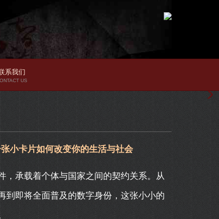
联系我们
ONTACT US
一张小卡片如何改变你的生活与社会
件，承载着个体与国家之间的契约关系。从
再到即将全面普及的数字身份，这张小小的
。