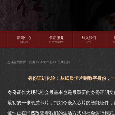
新闻中心
售后服务
加入我们
NEWS
CUSTOMER
JOB
C
公司新闻
您现在的位置：
首页
>>
新闻中心
>>
公司新闻
行业资讯
常见问题
身份证进化论：从纸质卡片到数字身份，
身份证作为现代社会最基本也是最重要的身份证明文
最初的一张纸质卡片，到如今嵌入芯片的智能证件，
证件正在悄然改变着我们的生活方式和社会运行模式