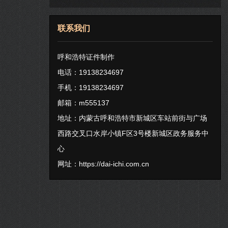
联系我们
呼和浩特证件制作
电话：19138234697
手机：19138234697
邮箱：m555137
地址：内蒙古呼和浩特市新城区车站前街与广场
西路交叉口水岸小镇F区3号楼新城区政务服务中
心
网址：
https://dai-ichi.com.cn