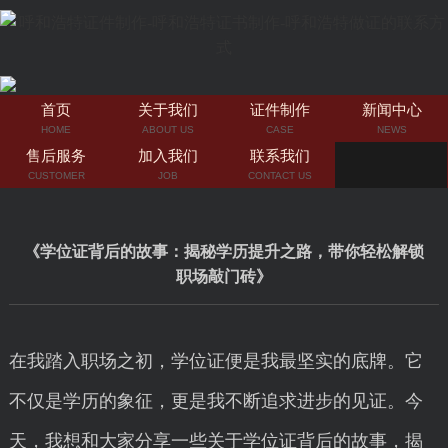
首页
关于我们
证件制作
新闻中心
HOME
ABOUT US
CASE
NEWS
售后服务
加入我们
联系我们
CUSTOMER
JOB
CONTACT US
《学位证背后的故事：揭秘学历提升之路，带你轻松解锁
职场敲门砖》
在我踏入职场之初，学位证便是我最坚实的底牌。它
不仅是学历的象征，更是我不断追求进步的见证。今
天，我想和大家分享一些关于学位证背后的故事，揭