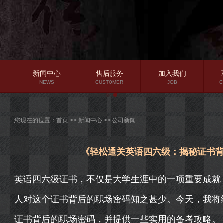
新闻中心
售后服务
加入我们
NEWS
CUSTOMER
JOB
C
公司新闻
您现在的位置：
首页
>>
新闻中心
>>
公司新闻
行业资讯
常见问题
《轻松通关英语四六级：揭秘证书
英语四六级证书，不仅是大学生涯中的一项重要成就
人对这个证书背后的职场密码知之甚少。今天，我将
证书背后的职场密码，并提供一些实用的备考攻略。