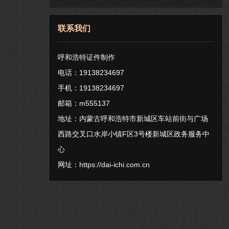
联系我们
呼和浩特证件制作
电话：19138234697
手机：19138234697
邮箱：m555137
地址：内蒙古呼和浩特市新城区车站前街与广场
西路交叉口水岸小镇F区3号楼新城区政务服务中
心
网址：
https://dai-ichi.com.cn