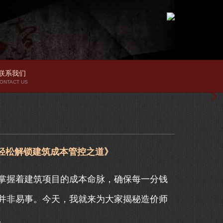
联系我们
ONTACT US
轻松解锁建筑成本管控之道》
掌握着建筑项目的成本命脉，确保每一分钱
并非易事。今天，我就来为大家揭秘造价师
。