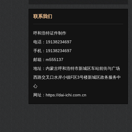
联系我们
呼和浩特证件制作
电话：19138234697
手机：19138234697
邮箱：m555137
地址：内蒙古呼和浩特市新城区车站前街与广场
西路交叉口水岸小镇F区3号楼新城区政务服务中
心
网址：
https://dai-ichi.com.cn