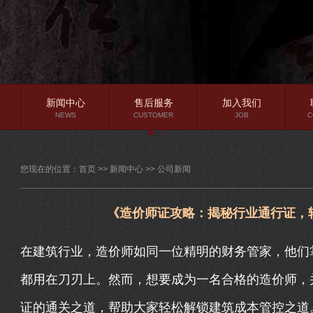
新闻中心
售后服务
加入我们
NEWS
CUSTOMER
JOB
C
公司新闻
您现在的位置：
首页
>>
新闻中心
>>
公司新闻
行业资讯
常见问题
《造价师证攻略：揭秘行业通行证，
在建筑行业，造价师如同一位精明的财务管家，他们
都用在刀刃上。然而，想要成为一名合格的造价师，
证的通关之道，帮助大家轻松解锁建筑成本管控之道