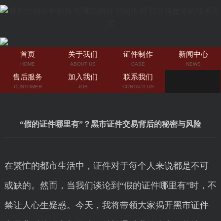
首页
关于我们
证件制作
新闻中心
HOME
ABOUT US
CASE
NEWS
售后服务
加入我们
联系我们
CUSTOMER
JOB
CONTACT US
“假的证件哪里有”？黑市证件交易背后的秘密与风险
在繁忙的都市生活中，证件对于每个人来说都是不可
或缺的。然而，当我们谈论到“假的证件哪里有”时，不
禁让人心生疑惑。今天，我将带领大家揭开黑市证件