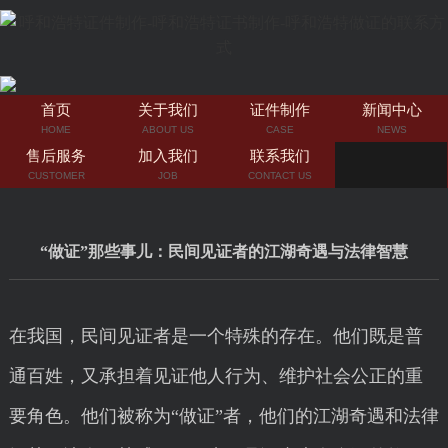
首页
关于我们
证件制作
新闻中心
HOME
ABOUT US
CASE
NEWS
售后服务
加入我们
联系我们
CUSTOMER
JOB
CONTACT US
“做证”那些事儿：民间见证者的江湖奇遇与法律智慧
在我国，民间见证者是一个特殊的存在。他们既是普
通百姓，又承担着见证他人行为、维护社会公正的重
要角色。他们被称为“做证”者，他们的江湖奇遇和法律