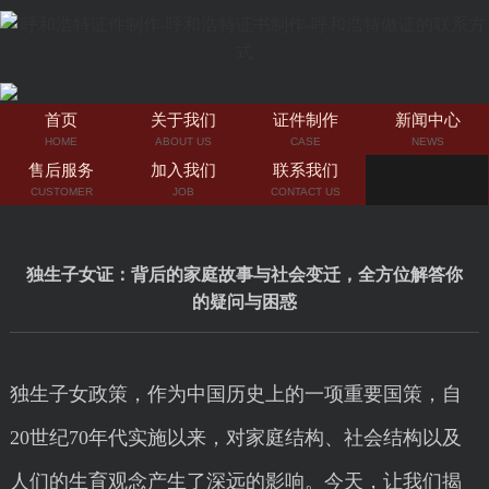
首页
关于我们
证件制作
新闻中心
HOME
ABOUT US
CASE
NEWS
售后服务
加入我们
联系我们
CUSTOMER
JOB
CONTACT US
独生子女证：背后的家庭故事与社会变迁，全方位解答你
的疑问与困惑
独生子女政策，作为中国历史上的一项重要国策，自
20世纪70年代实施以来，对家庭结构、社会结构以及
人们的生育观念产生了深远的影响。今天，让我们揭