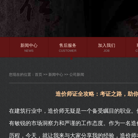
新闻中心
售后服务
加入我们
NEWS
CUSTOMER
JOB
C
公司新闻
您现在的位置：
首页
>>
新闻中心
>>
公司新闻
行业资讯
常见问题
造价师证全攻略：考证之路，助
在建筑行业中，造价师无疑是一个备受瞩目的职业。
有敏锐的市场洞察力和严谨的工作态度。作为一名造
历程，今天，就让我来与大家分享我的经验，造价师