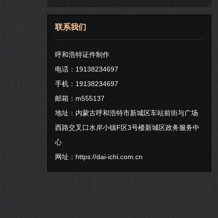
联系我们
呼和浩特证件制作
电话：19138234697
手机：19138234697
邮箱：m555137
地址：内蒙古呼和浩特市新城区车站前街与广场
西路交叉口水岸小镇F区3号楼新城区政务服务中
心
网址：
https://dai-ichi.com.cn