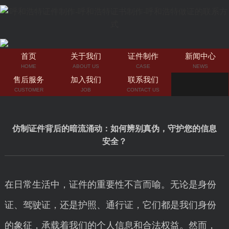
首页
关于我们
证件制作
新闻中心
HOME
ABOUT US
CASE
NEWS
售后服务
加入我们
联系我们
CUSTOMER
JOB
CONTACT US
仿制证件背后的暗流涌动：如何辨别真伪，守护您的信息
安全？
在日常生活中，证件的重要性不言而喻。无论是身份
证、驾驶证，还是护照、通行证，它们都是我们身份
的象征，承载着我们的个人信息和合法权益。然而，