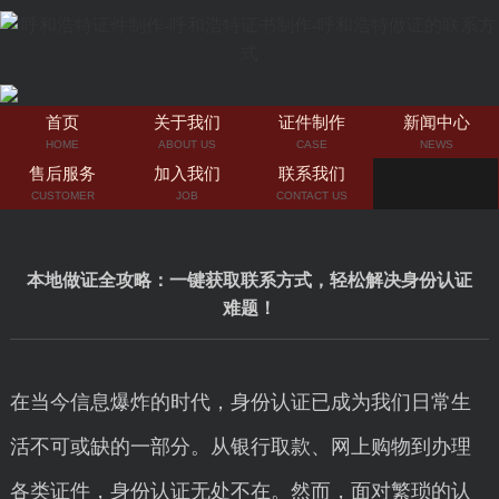
首页
关于我们
证件制作
新闻中心
HOME
ABOUT US
CASE
NEWS
售后服务
加入我们
联系我们
CUSTOMER
JOB
CONTACT US
本地做证全攻略：一键获取联系方式，轻松解决身份认证
难题！
在当今信息爆炸的时代，身份认证已成为我们日常生
活不可或缺的一部分。从银行取款、网上购物到办理
各类证件，身份认证无处不在。然而，面对繁琐的认