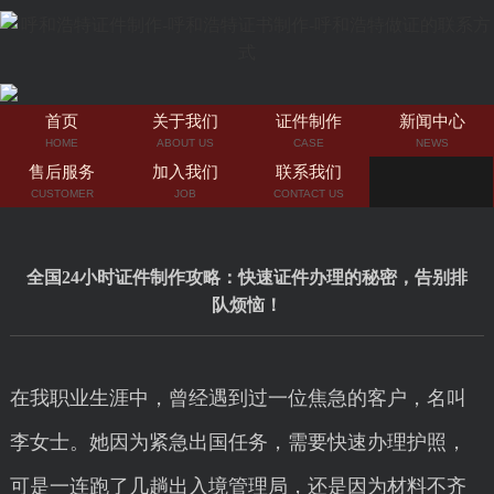
首页
关于我们
证件制作
新闻中心
HOME
ABOUT US
CASE
NEWS
售后服务
加入我们
联系我们
CUSTOMER
JOB
CONTACT US
全国24小时证件制作攻略：快速证件办理的秘密，告别排
队烦恼！
在我职业生涯中，曾经遇到过一位焦急的客户，名叫
李女士。她因为紧急出国任务，需要快速办理护照，
可是一连跑了几趟出入境管理局，还是因为材料不齐