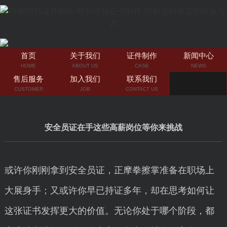
首页
关于我们
证件制作
新闻中心
HOME
ABOUT US
CASE
NEWS
售后服务
加入我们
联系我们
CUSTOMER
JOB
CONTACT US
安全员证在手这些高薪岗位等你来挑战
或许你刚刚拿到安全员证，正摩拳擦掌准备在职场上
大展身手；又或许你早已持证多年，却在思考如何让
这张证书发挥更大的价值。无论你处于哪个阶段，都