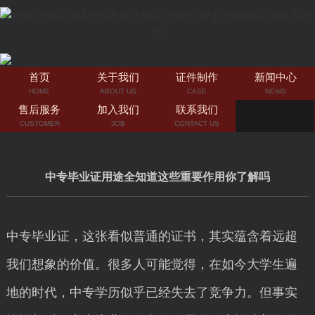
首页
关于我们
证件制作
新闻中心
HOME
ABOUT US
CASE
NEWS
售后服务
加入我们
联系我们
CUSTOMER
JOB
CONTACT US
中专毕业证用途全知道这些重要作用你了解吗
中专毕业证，这张看似普通的证书，其实蕴含着远超
我们想象的价值。很多人可能觉得，在如今大学生遍
地的时代，中专学历似乎已经失去了竞争力。但事实