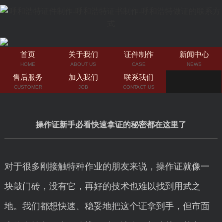
首页
关于我们
证件制作
新闻中心
HOME
ABOUT US
CASE
NEWS
售后服务
加入我们
联系我们
CUSTOMER
JOB
CONTACT US
操作证新手必看快速拿证的秘密都在这里了
对于很多刚接触特种作业的朋友来说，操作证就像一
块敲门砖，没有它，再好的技术也难以找到用武之
地。我们都想快速、稳妥地把这个证拿到手，但市面