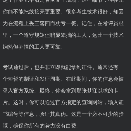
定？作业完毕后是否恢复了现场？这些细节，往往比
你能不能把线接亮更重要。很多考生技术很好，却因
为在流程上丢三落四而功亏一篑。记住，在考评员眼
里，一个遵守规矩但稍显笨拙的工人，远比一个技术
娴熟但莽撞的工人更可靠。
考试通过后，也并非立即就能拿到证件。通常还有一
个短暂的制证和发证周期。在此期间，你的信息会被
录入官方系统。最终，你会拿到那张梦寐以求的卡
片。这时，你可以通过官方指定的查询网站，输入证
书编号等信息，验证其真伪。这是一个必不可少的步
骤，确保你所有的努力没有白费。