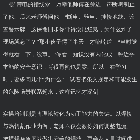
一眼”带电的接线盒，万幸他师傅在旁边一声断喝制止
了他。后来老师傅问他：“断电、验电、挂接地线、设
置警示牌，这保命四步你背得滚瓜烂熟，为什么到了
现场就忘了？”那小伙子愣了半天，才喃喃道：“当时觉
得就看一下，没事。”你看，知识没有内化成一种近乎
本能的安全意识，背得再熟也是零。所以，在学习
时，要多问几个“为什么”，试着把条文规定和可能发生
的危险场景联系起来，这样记忆才深刻。
实操培训则是将理论转化为动手能力的关键。以焊接
与热切割作业为例，老师不仅会教你如何调整电流、
把握焊条角度以做出完美的焊缝，更会花大量时间讲