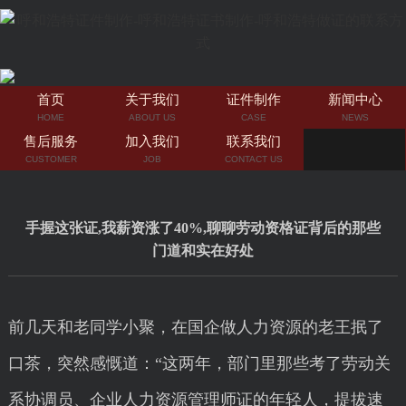
首页
关于我们
证件制作
新闻中心
HOME
ABOUT US
CASE
NEWS
售后服务
加入我们
联系我们
CUSTOMER
JOB
CONTACT US
手握这张证,我薪资涨了40%,聊聊劳动资格证背后的那些
门道和实在好处
前几天和老同学小聚，在国企做人力资源的老王抿了
口茶，突然感慨道：“这两年，部门里那些考了劳动关
系协调员、企业人力资源管理师证的年轻人，提拔速