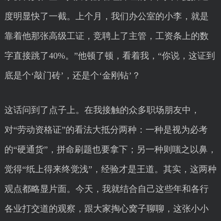
度明显快了一截。上个月，我们办公室的小李，就是
靠着他那张高级工证，竞聘上了主管，工资条上的数
字直接跳了40%。”他顿了顿，看着我，“你说，这证到
底是个‘敲门砖’，还是个‘金刚钻’？
这话问到了点子上。在我接触的众多职场朋友中，
对“劳动资格证”的看法大抵分两种：一种是视为必考
的“硬通货”，拼命刷题也要拿下；另一种则嗤之以鼻，
觉得“纸上得来终觉浅”，经验才是王道。其实，这两种
观点都略显片面。今天，我就结合自己这些年和各行
各业打交道的观察，跟大家掏心窝子聊聊，这张小小