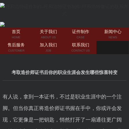
首页
关于我们
证件制作
新闻中心
HOME
ABOUT US
CASE
NEWS
售后服务
加入我们
联系我们
CUSTOMER
JOB
CONTACT US
考取造价师证书后你的职业生涯会发生哪些惊喜转变
有人说，拿到一本证书，不过是职业生涯中的一个注
脚。但当你真正将造价师证书握在手中，你或许会发
现，它更像是一把钥匙，悄然打开了一扇通往更广阔