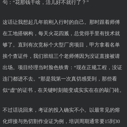
句：“花那钱干啥，活儿好不就行了？”
这话让我想起几年前刚入行时的自己。那时跟着师傅
在工地搭钢构，每天火花四溅，总觉得手里有技术就
够了。直到有次竞标个大型厂房项目，甲方拿着名单
挨个查证件，我们班组三个老师傅因为没证直接被请
出场。项目经理当时脸色铁青：“现在正规工程，没证
连门都进不去。”那是我第一次真切感受到，那些看
似“虚”的证书，在关键时刻能变成实实在在的敲门砖。
不过话说回来，考证的投入确实不小。以最常见的熔
化焊接与热切割作业证为例，培训周期通常要15到30