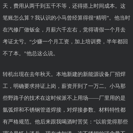
天，费用从两千到五千不等，还得搭上时间成本。这
笔账怎么算？我认识的小马曾经算得很“精明”。他当时
在汽修厂做钣金，月薪六千左右，觉得请假一个月去
考证太亏。“少赚一个月工资，加上培训费，半年都回
不了本。”他总这么说。
转机出现在去年秋天。本地新建的新能源设备厂招焊
工，明确要求持证上岗，薪资开到了一万二。小马那
些野路子的技术在这时候派不上用场——厂里用的是
氩弧焊和不锈钢管道焊接，对焊接参数、材料特性都
有严格规范。他后来跟我喝酒时苦笑：“以前觉得那些