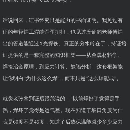
正在从“加分项”变成“必要项”。
话说回来，证书终究只是能力的书面证明。我见过有
证的年轻焊工焊缝歪歪扭扭，也见过没证的老师傅焊
出的管道能通过X光探伤。真正的分水岭在于，持证培
训提供的是一套完整的知识框架——从金属材料学、
焊接冶金原理，到应力计算、缺陷分析。这套框架能
让你明白“为什么这么焊”，而不只是“这么焊能成”。
就像老张拿到证后跟我说的：“以前焊好了觉得是手
熟，焊坏了觉得是运气差。现在知道了坡口角度为什
么是60度不是45度，知道了后热保温能减少多少应力