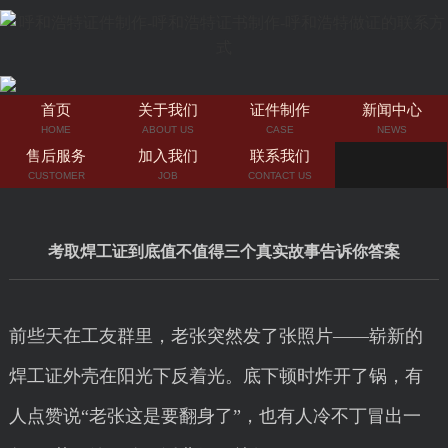
首页
关于我们
证件制作
新闻中心
HOME
ABOUT US
CASE
NEWS
售后服务
加入我们
联系我们
CUSTOMER
JOB
CONTACT US
考取焊工证到底值不值得三个真实故事告诉你答案
前些天在工友群里，老张突然发了张照片——崭新的
焊工证外壳在阳光下反着光。底下顿时炸开了锅，有
人点赞说“老张这是要翻身了”，也有人冷不丁冒出一