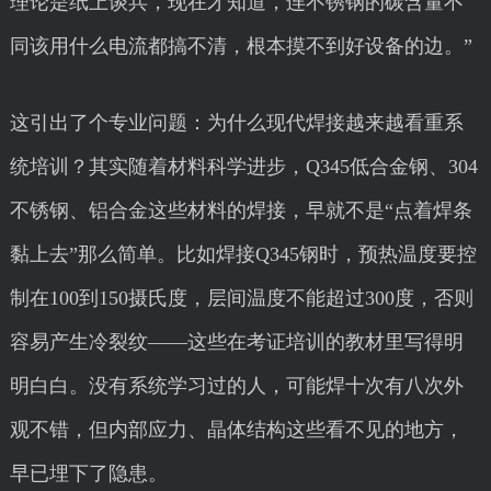
理论是纸上谈兵，现在才知道，连不锈钢的碳含量不
同该用什么电流都搞不清，根本摸不到好设备的边。”
这引出了个专业问题：为什么现代焊接越来越看重系
统培训？其实随着材料科学进步，Q345低合金钢、304
不锈钢、铝合金这些材料的焊接，早就不是“点着焊条
黏上去”那么简单。比如焊接Q345钢时，预热温度要控
制在100到150摄氏度，层间温度不能超过300度，否则
容易产生冷裂纹——这些在考证培训的教材里写得明
明白白。没有系统学习过的人，可能焊十次有八次外
观不错，但内部应力、晶体结构这些看不见的地方，
早已埋下了隐患。