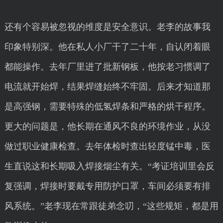
还有个容易被忽视的维度是安全意识。老李的故事我
印象特别深。他在私人小厂干了二十年，自认闭着眼
都能操作。去年厂里进了批新钢板，他按老习惯调了
电流就开始焊，结果焊缝始终不牢固。后来才知道那
是高强钢，需要特殊的低氢焊条和严格的烘干程序。
更大的问题是，他长期在通风不良的环境作业，从没
做过职业健康检查。去年体检时查出轻度锰中毒，医
生直说这和长期吸入焊接烟尘有关。“考证培训里会反
复强调，焊接时要戴专用防护口罩，车间必须要有排
风系统。”老李现在常跟徒弟念叨，“这些规矩，都是用