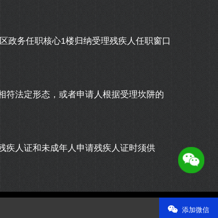
区政务任职核心1楼归纳受理残疾人任职窗口
符法定形态，或者申请人根据受理坎阱的
疾人证和未成年人申请残疾人证时须供
添加微信