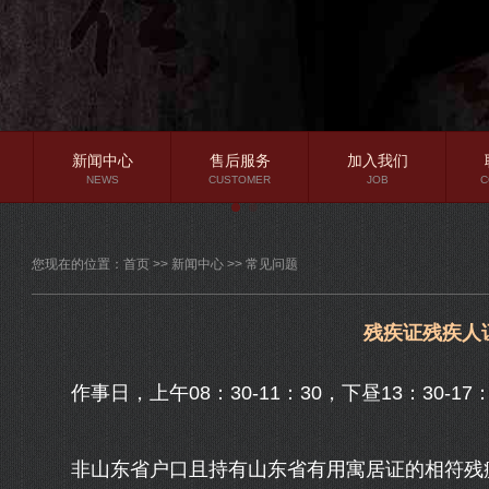
新闻中心
售后服务
加入我们
NEWS
CUSTOMER
JOB
C
公司新闻
您现在的位置：
首页
>>
新闻中心
>>
常见问题
行业资讯
常见问题
残疾证残疾人
作事日，上午08：30-11：30，下昼13：30-1
非山东省户口且持有山东省有用寓居证的相符残疾