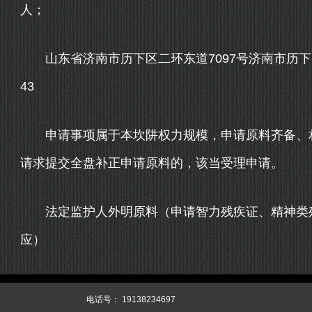
人；
山东省济南市历下区二环东道7097号济南市历下
43
申请事项属于本坎阱权力规模，申请原料齐备、相
请求提交全盘补正申请原料的，该当受理申请。
法定监护人外明原料（申请智力残疾证、精神类残
应）
344
XML
网站源码
电话号：
19138234697