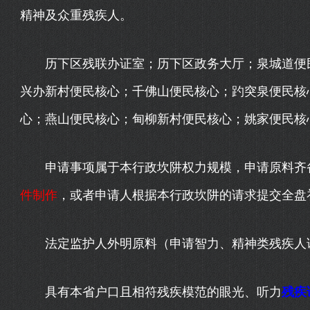
精神及众重残疾人。
历下区残联办证室；历下区政务大厅；泉城道便民
兴办新村便民核心；千佛山便民核心；趵突泉便民核
心；燕山便民核心；甸柳新村便民核心；姚家便民核
申请事项属于本行政坎阱权力规模，申请原料齐备
件制作
，或者申请人根据本行政坎阱的请求提交全盘
法定监护人外明原料（申请智力、精神类残疾人证
具有本省户口且相符残疾模范的眼光、听力
残疾