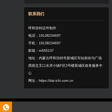
联系我们
呼和浩特证件制作
电话：19138234697
手机：19138234697
邮箱：m555137
地址：内蒙古呼和浩特市新城区车站前街与广场
西路交叉口水岸小镇F区3号楼新城区政务服务中
心
网址：
https://dai-ichi.com.cn
Copyright © 2026 呼和浩特证件制作
呼和浩特ICP11223