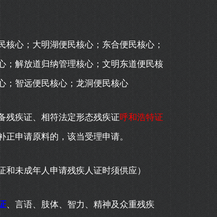
核心；大明湖便民核心；东合便民核心；
心；解放道归纳管理核心；文明东道便民核
心；智远便民核心；龙洞便民核心
残疾证、相符法定形态残疾证
呼和浩特证
补正申请原料的，该当受理申请。
和未成年人申请残疾人证时须供应）
证
、言语、肢体、智力、精神及众重残疾