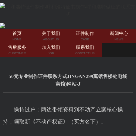
首页
关于我们
证件制作
新闻中心
HOME
ABOUT US
CASE
NEWS
售后服务
加入我们
联系我们
CUSTOMER
JOB
CONTACT US
50元专业制作证件联系方式JINGAN299寓馆售楼处电线
寓馆)网站-J
操持过户：两边带领资料到不动产立案核心操
持，领取新《不动产权证》（买方名下）。