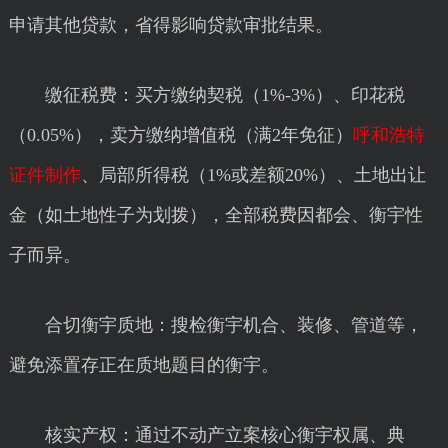
申请其他贷款，省得影响贷款审批结果。
缴征税费：买方缴纳契税（1%-3%）、印花税
（0.05%），卖方缴纳增值税（满2年免征）
呼和浩特
证件制作
、局部所得税（1%或差额20%）、土地出让
金（如土地性子为划拨），全部税费因都会、衡宇性
子而异。
合切衡宇质地：搜检衡宇机合、装修、管道等，
避免添置存正在质地题目的衡宇。
核实产权：通过不动产立案核心衡宇权属、典