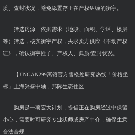
质、查封状况，避免添置存正在产权纠缠的衡宇。
筛选房源：依据需求（地段、面积、学区、楼层
等）筛选，核实衡宇产权，央求卖方供应《不动产权
证》，确认衡宇性子、产权人、典质/查封状况。
【JINGAN299寓馆官方售楼处研究热线「价格坐
标」上海兴盛中轴，邦际生态住区
购房是一项宏大计划，提倡正在购房经过中保留
小心，需要时可研究专业状师或房产中介，确保生意
合法合规。