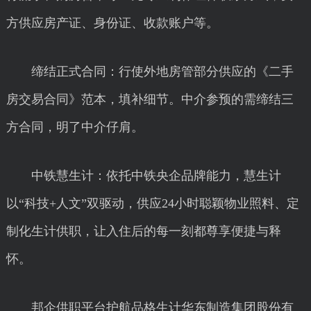
方供应房产证、身份证、收款账户等。
缔结正式合同：行使外地房管部分供应的《二手
房交易合同》范本，填补细节。中介参预的需缔结三
方合同，明了中介仔肩。
中铁慧生计：依托中铁央企品牌能力，慧生计
以“科技+人文”双驱动，供应24小时聪颖物业照料、定
制化生计供职，让入住后的每一刻都尊享便捷与释
怀。
邦企供职平台护航品格生计华东制造集团股份有