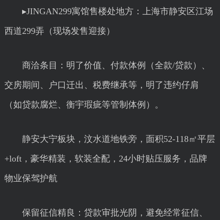
▸JINGAN299寓馆售楼处地方：上海市静安区江场
西道299弄（现场发售迎接）
商洽条目：明了价值、付款体例（全款/贷款）、
交房期间、户口迁出、税费继承等，明了违约仔肩
（如贷款腐烂、衡宇瑕疵等管制体例）。
静安大宁板块，汶水道地铁旁，面积52-118㎡平层
+loft，豪华精装，软装全配，24小时贴压服务，品牌
物业保驾护航
保留征信精良：贷款审批光阴，避免经常征信、