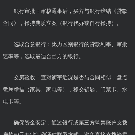
银行审批：审核通事后，买方与银行缔结《贷款
合同》，操持典质立案（银行代办或自行操持）。
选取合意银行：比力区别银行的贷款利率、审批
速率等，选取最适合己方的银行。
交房验收：查对衡宇近况是否与合同相似，盘点
隶属举措（家具、家电等），移交钥匙、门禁卡、水
电卡等。
确保资金安定：通过银行或第三方监禁账户支拨
房款50元专业制作证件联系方式，避免直接支拨给卖