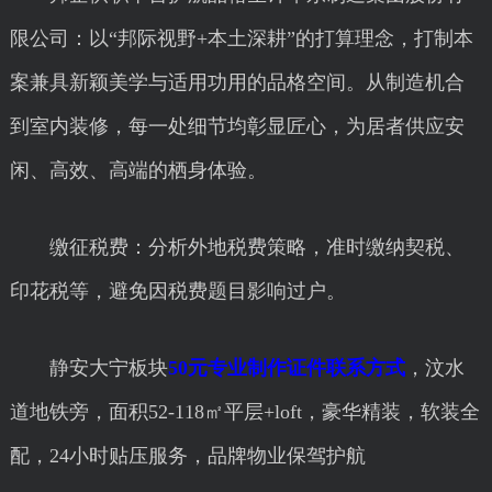
限公司：以“邦际视野+本土深耕”的打算理念，打制本
案兼具新颖美学与适用功用的品格空间。从制造机合
到室内装修，每一处细节均彰显匠心，为居者供应安
闲、高效、高端的栖身体验。
缴征税费：分析外地税费策略，准时缴纳契税、
印花税等，避免因税费题目影响过户。
静安大宁板块
50元专业制作证件联系方式
，汶水
道地铁旁，面积52-118㎡平层+loft，豪华精装，软装全
配，24小时贴压服务，品牌物业保驾护航