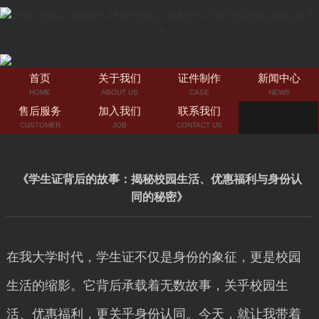
首页
关于我们
证件制作
新闻中心
HOME
ABOUT US
CASE
NEWS
售后服务
加入我们
联系我们
CUSTOMER
JOB
CONTACT US
《学生证背后的故事：揭秘校园生活、优惠福利与身份认
同的秘密》
在我大学时代，学生证不仅是身份的象征，更是校园
生活的缩影。它背后承载着无数故事，关乎校园生
活、优惠福利，更关乎身份认同。今天，就让我带着