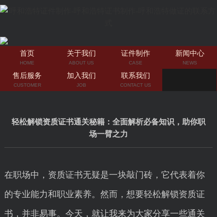
首页
关于我们
证件制作
新闻中心
HOME
ABOUT US
CASE
NEWS
售后服务
加入我们
联系我们
CUSTOMER
JOB
CONTACT US
轻松解锁资质证书通关秘籍：全面解析必备知识，助你职
场一臂之力
在职场中，资质证书无疑是一块敲门砖，它代表着你
的专业能力和职业素养。然而，想要轻松解锁资质证
书，并非易事。今天，就让我来为大家分享一些通关